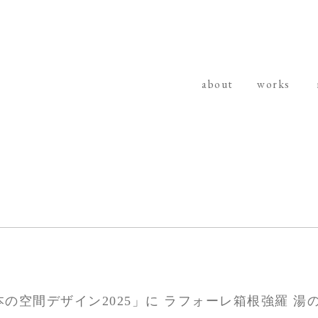
about
works
の空間デザイン2025」に ラフォーレ箱根強羅 湯