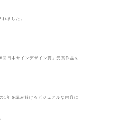
載されました。
58回日本サインデザイン賞」受賞作品を
の1年を読み解けるビジュアルな内容に
。