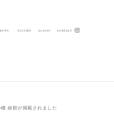
news
recruit
access
contact
の棲 綾館が掲載されました