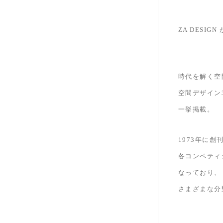
ZA DESI
時代を解く空
空間デザイン
一挙掲載。
1973年に
各コンペティ
なっており、
さまざまな分