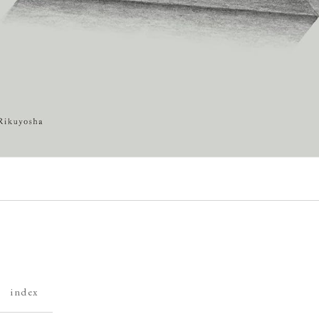
 index